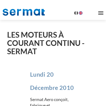
To
na
LES MOTEURS À
COURANT CONTINU -
SERMAT
Lundi 20
Décembre 2010
Sermat Aero conçoit,
fabrique et