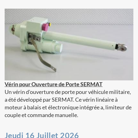
Vérin pour Ouverture de Porte SERMAT
Un vérin d'ouverture de porte pour véhicule militaire,
a été développé par SERMAT. Ce vérin linéaire à
moteur à balais et électronique intégrée a, limiteur de
couple et commande manuelle.
Jeudi 16 Juillet 2026