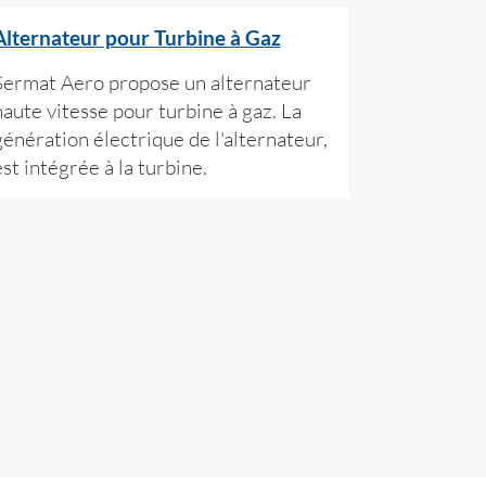
Alternateur pour Turbine à Gaz
Sermat Aero propose un alternateur
haute vitesse pour turbine à gaz. La
génération électrique de l'alternateur,
est intégrée à la turbine.