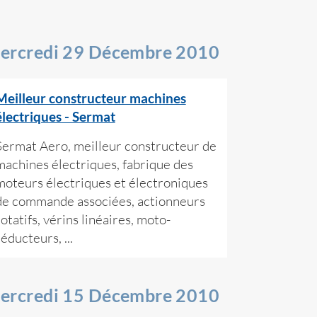
ercredi 29 Décembre 2010
Meilleur constructeur machines
électriques - Sermat
Sermat Aero, meilleur constructeur de
machines électriques, fabrique des
moteurs électriques et électroniques
de commande associées, actionneurs
rotatifs, vérins linéaires, moto-
éducteurs, ...
ercredi 15 Décembre 2010