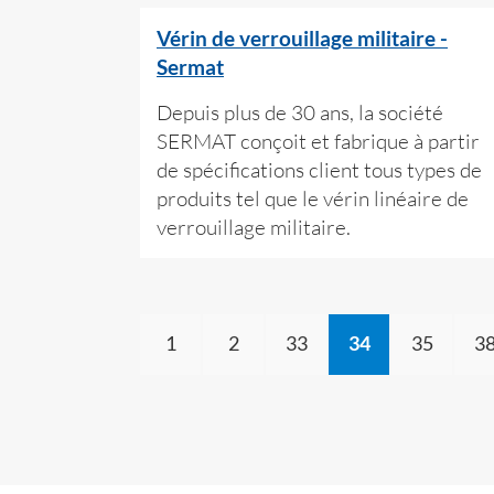
Vérin de verrouillage militaire -
Sermat
Depuis plus de 30 ans, la société
SERMAT conçoit et fabrique à partir
de spécifications client tous types de
produits tel que le vérin linéaire de
verrouillage militaire.
1
2
33
34
35
3