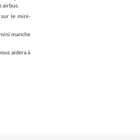
 airbus.
sur le mini-
 mini manche
vous aidera à