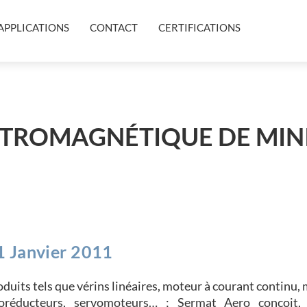
APPLICATIONS
CONTACT
CERTIFICATIONS
TROMAGNÉTIQUE DE MIN
1 Janvier 2011
oduits tels que vérins linéaires, moteur à courant continu,
toréducteurs, servomoteurs… ; Sermat Aero conçoit, 