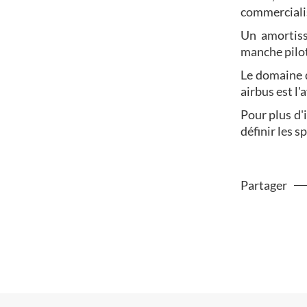
commerciali
Un amortiss
manche pilot
Le domaine 
airbus est l'
Pour plus d'
définir les s
Partager