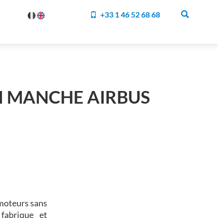
+33 1 46 52 68 68
I MANCHE AIRBUS
 moteurs sans
fabrique et