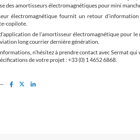
se des amortisseurs électromagnétiques pour mini manche
eur électromagnétique fournit un retour d'information 
e-copilote.
d'application de l'amortisseur électromagnétique pour le
aviation long courrier dernière génération.
informations, n'hésitez à prendre contact avec Sermat qui 
pécifications de votre projet : +33 (0) 1 4652 6868.