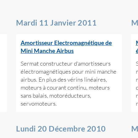
Mardi 11 Janvier 2011
M
Amortisseur Electromagnétique de
Mini Manche Airbus
Sermat constructeur d'amortisseurs
électromagnétiques pour mini manche
airbus. En plus des vérins linéaires,
moteurs à courant continu, moteurs
sans balais, motoréducteurs,
servomoteurs.
r
Lundi 20 Décembre 2010
M