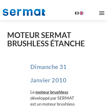
To
na
MOTEUR SERMAT
BRUSHLESS ÉTANCHE
Dimanche 31
Janvier 2010
Le
moteur brushless
développé par SERMAT
est un moteur brushless