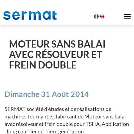
To
na
MOTEUR SANS BALAI
AVEC RÉSOLVEUR ET
FREIN DOUBLE
Dimanche 31 Août 2014
SERMAT société d'études et de réalisations de
machines tournantes, fabricant de Moteur sans balai
avec résolveur et frein double pour TSHA. Application
: long courrier dernière génération.