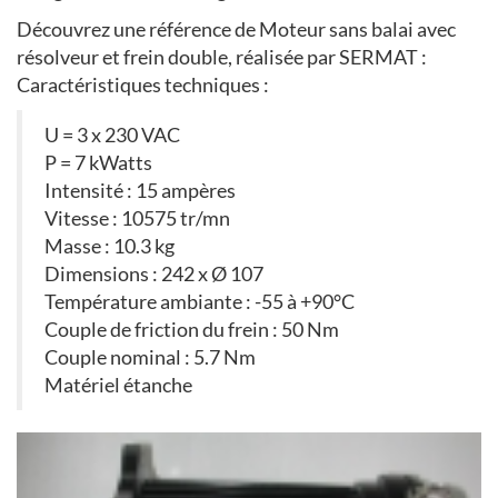
Découvrez une référence de Moteur sans balai avec
résolveur et frein double, réalisée par SERMAT :
Caractéristiques techniques :
U = 3 x 230 VAC
P = 7 kWatts
Intensité : 15 ampères
Vitesse : 10575 tr/mn
Masse : 10.3 kg
Dimensions : 242 x Ø 107
Température ambiante : -55 à +90°C
Couple de friction du frein : 50 Nm
Couple nominal : 5.7 Nm
Matériel étanche