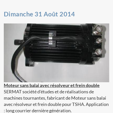
Dimanche 31 Août 2014
Moteur sans balai avec résolveur et frein double
SERMAT société d'études et de réalisations de
machines tournantes, fabricant de Moteur sans balai
avec résolveur et frein double pour TSHA. Application
: long courrier dernière génération.