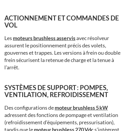
ACTIONNEMENT ET COMMANDES DE
VOL
Les
moteurs brushless
asservis
avec résolveur
assurent le positionnement précis des volets,
gouvernes et trappes. Les versions à frein ou double
frein sécurisent la retenue de charge et la tenue à
l’arrêt.
SYSTÈMES DE SUPPORT : POMPES,
VENTILATION, REFROIDISSEMENT
Des configurations de
moteur brushless 5 kW
adressent des fonctions de pompage et ventilation
(refroidissement d’équipements, pressurisation),
tandis que le
moteur brushless 270 Vdc
s’intègrent