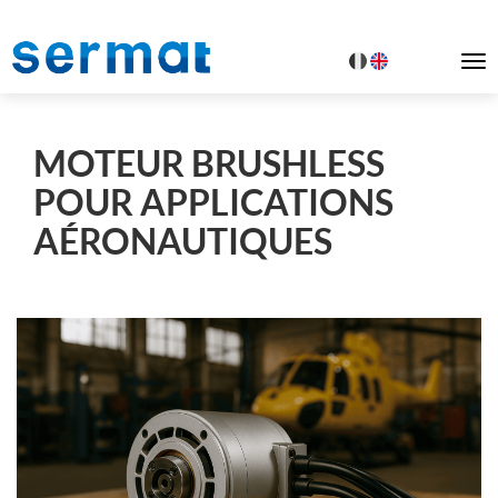
To
na
MOTEUR BRUSHLESS
POUR APPLICATIONS
AÉRONAUTIQUES