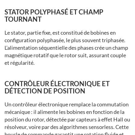
STATOR POLYPHASÉ ET CHAMP
TOURNANT
Le stator, partie fixe, est constitué de bobines en
configuration polyphasée, le plus souvent triphasée.
L’alimentation séquentielle des phases crée un champ
magnétique rotatif que le rotor suit, assurant couple
et régularité.
CONTRÔLEUR ÉLECTRONIQUE ET
DÉTECTION DE POSITION
Un contrôleur électronique remplace la commutation
mécanique : il alimente les bobines en fonction de la
position du rotor, détectée par capteurs à effet Hall ou
résolveur, voire par des algorithmes sensorless. Cette
boucle de commande garantit une rotation fluide et