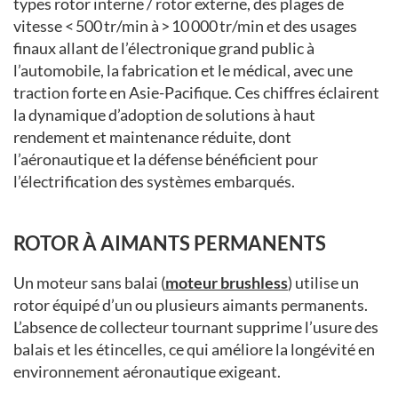
types rotor interne / rotor externe, des plages de
vitesse < 500 tr/min à > 10 000 tr/min et des usages
finaux allant de l’électronique grand public à
l’automobile, la fabrication et le médical, avec une
traction forte en Asie-Pacifique. Ces chiffres éclairent
la dynamique d’adoption de solutions à haut
rendement et maintenance réduite, dont
l’aéronautique et la défense bénéficient pour
l’électrification des systèmes embarqués.
ROTOR À AIMANTS PERMANENTS
Un moteur sans balai (
moteur brushless
) utilise un
rotor équipé d’un ou plusieurs aimants permanents.
L’absence de collecteur tournant supprime l’usure des
balais et les étincelles, ce qui améliore la longévité en
environnement aéronautique exigeant.