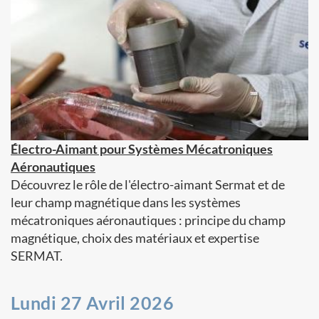
Électro-Aimant pour Systèmes Mécatroniques
Aéronautiques
Découvrez le rôle de l'électro-aimant Sermat et de
leur champ magnétique dans les systèmes
mécatroniques aéronautiques : principe du champ
magnétique, choix des matériaux et expertise
SERMAT.
Lundi 27 Avril 2026