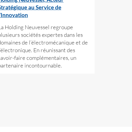
Stratégique au Service de
l’Innovation
La Holding Neuvessel regroupe
plusieurs sociétés expertes dans les
domaines de l’électromécanique et de
l’électronique. En réunissant des
savoir-faire complémentaires, un
partenaire incontournable.