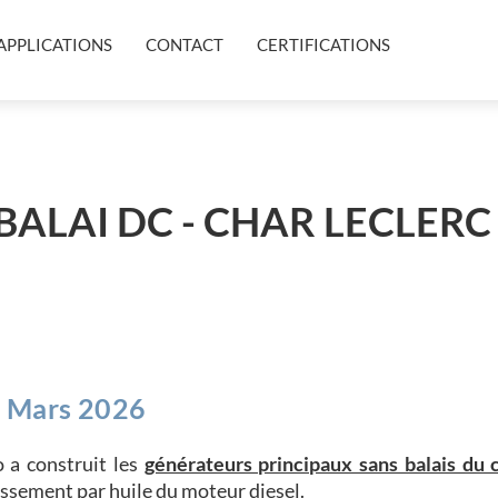
APPLICATIONS
CONTACT
CERTIFICATIONS
ALAI DC - CHAR LECLERC
2 Mars 2026
 a construit les
générateurs principaux sans balais du 
issement par huile du moteur diesel.