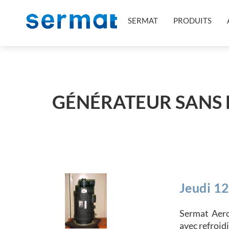
SERMAT
PRODUITS
GÉNÉRATEUR SANS B
Jeudi 1
Sermat Aero
avec refroid