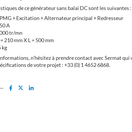
istiques de ce générateur sans balai DC sont les suivantes :
: PMG + Excitation + Alternateur principal + Redresseur
650 A
000 tr/mn
 = 210 mm X L = 500 mm
5 kg
informations, n'hésitez à prendre contact avec Sermat qui 
pécifications de votre projet : +33 (0) 1 4652 6868.