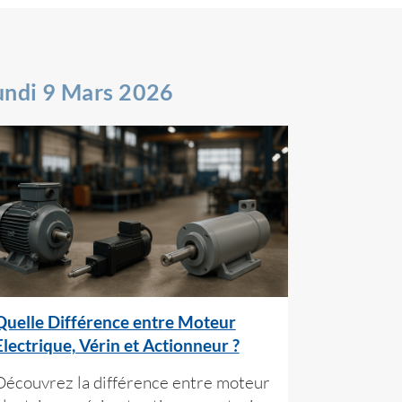
undi 9 Mars 2026
Quelle Différence entre Moteur
Electrique, Vérin et Actionneur ?
Découvrez la différence entre moteur