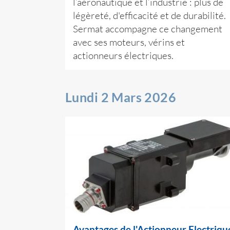
l’aéronautique et l’industrie : plus de
légèreté, d'efficacité et de durabilité.
Sermat accompagne ce changement
avec ses moteurs, vérins et
actionneurs électriques.
Lundi 2 Mars 2026
Avantages de l'Actionneur Electriqu