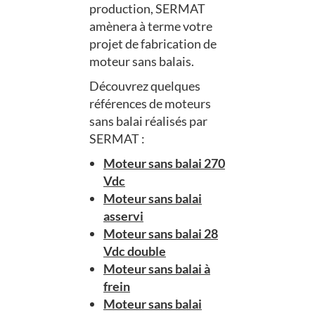
production, SERMAT
amènera à terme votre
projet de fabrication de
moteur sans balais.
Découvrez quelques
références de moteurs
sans balai réalisés par
SERMAT :
Moteur sans balai 270
Vdc
Moteur sans balai
asservi
Moteur sans balai 28
Vdc double
Moteur sans balai à
frein
Moteur sans balai