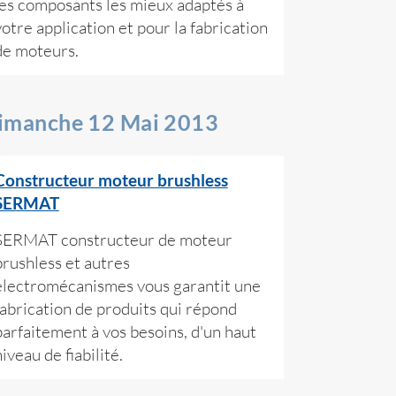
les composants les mieux adaptés à
votre application et pour la fabrication
de moteurs.
imanche 12 Mai 2013
Constructeur moteur brushless
SERMAT
SERMAT constructeur de moteur
brushless et autres
électromécanismes vous garantit une
fabrication de produits qui répond
parfaitement à vos besoins, d'un haut
iveau de fiabilité.