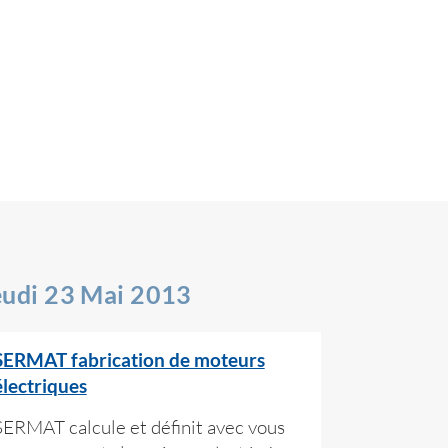
eudi 23 Mai 2013
SERMAT fabrication de moteurs
électriques
SERMAT calcule et définit avec vous