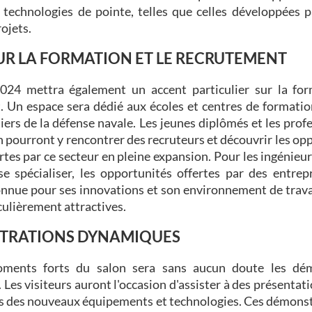
s technologies de pointe, telles que celles développées 
rojets.
UR LA FORMATION ET LE RECRUTEMENT
024 mettra également un accent particulier sur la for
 Un espace sera dédié aux écoles et centres de formatio
iers de la défense navale. Les jeunes diplômés et les prof
 pourront y rencontrer des recruteurs et découvrir les op
ertes par ce secteur en pleine expansion. Pour les ingénieu
se spécialiser, les opportunités offertes par des entre
onnue pour ses innovations et son environnement de trava
culièrement attractives.
TRATIONS DYNAMIQUES
oments forts du salon sera sans aucun doute les dém
Les visiteurs auront l'occasion d'assister à des présentati
és des nouveaux équipements et technologies. Ces démonst