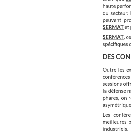
haute perfor
du secteur.
peuvent pro
SERMAT
et 
SERMAT
, c
spécifiques 
DES CON
Outre les e
conférence
sessions off
la défense n
phares, on r
asymétriques
Les confére
meilleures p
industriels