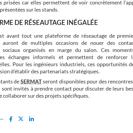
s prisées car elles permettent de voir concrètement l'ap
présentées sur les stands.
RME DE RÉSEAUTAGE INÉGALÉE
st avant tout une plateforme de réseautage de premie
s auront de multiples occasions de nouer des conta
 sociaux organisés en marge du salon. Ces moments 
les échanges informels et permettent de renforcer l
lles. Pour les ingénieurs industriels, ces opportunités 
asion d'établir des partenariats stratégiques.
ntants de
SERMAT
seront disponibles pour des rencontres
s sont invités à prendre contact pour discuter de leurs bes
e collaborer sur des projets spécifiques.