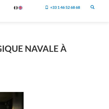
+33 1 46 52 68 68
GIQUE NAVALE À