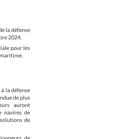
de la défense
mbre 2024.
iale pour les
 maritime.
 à la défense
endue de plus
eurs auront
e navires de
solutions de
tionneurs de