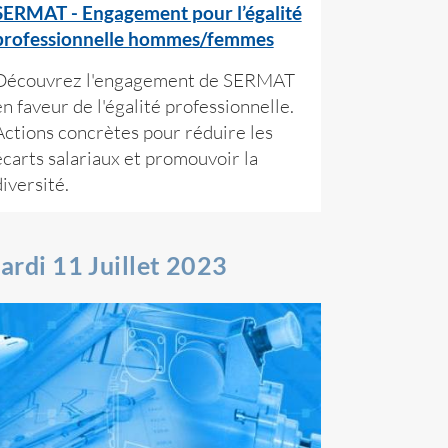
SERMAT - Engagement pour l’égalité
professionnelle hommes/femmes
Découvrez l'engagement de SERMAT
en faveur de l'égalité professionnelle.
Actions concrètes pour réduire les
écarts salariaux et promouvoir la
diversité.
ardi 11 Juillet 2023