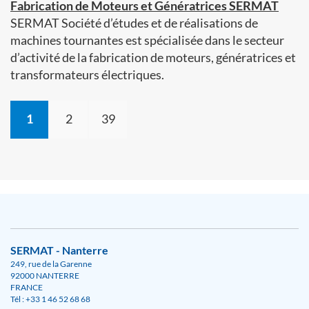
Fabrication de Moteurs et Génératrices SERMAT
SERMAT Société d’études et de réalisations de
machines tournantes est spécialisée dans le secteur
d’activité de la fabrication de moteurs, génératrices et
transformateurs électriques.
1
2
39
SERMAT - Nanterre
249, rue de la Garenne
92000 NANTERRE
FRANCE
Tél : +33 1 46 52 68 68