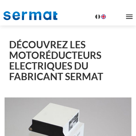
To
na
DÉCOUVREZ LES
MOTORÉDUCTEURS
ELECTRIQUES DU
FABRICANT SERMAT