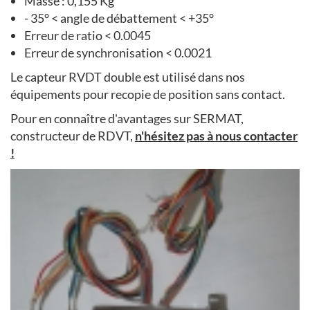
Masse : 0,155 Kg
- 35° < angle de débattement < +35°
Erreur de ratio < 0.0045
Erreur de synchronisation < 0.0021
Le capteur RVDT double est utilisé dans nos
équipements pour recopie de position sans contact.
Pour en connaître d'avantages sur SERMAT,
constructeur de RDVT,
n'hésitez pas à nous contacter
!