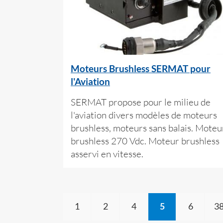
Moteurs Brushless SERMAT pour
l'Aviation
SERMAT propose pour le milieu de
l'aviation divers modèles de moteurs
brushless, moteurs sans balais. Moteu
brushless 270 Vdc. Moteur brushless
asservi en vitesse.
1
2
4
5
6
3