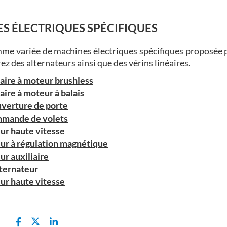
S ÉLECTRIQUES SPÉCIFIQUES
mme variée de machines électriques spécifiques proposée
ez des alternateurs ainsi que des vérins linéaires.
éaire à moteur brushless
aire à moteur à balais
uverture de porte
mmande de volets
ur haute vitesse
ur à régulation magnétique
ur auxiliaire
ternateur
ur haute vitesse