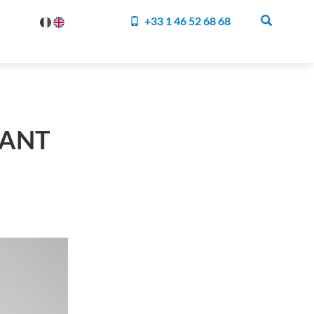
+33 1 46 52 68 68
CANT