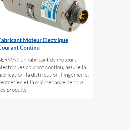
Fabricant Moteur Electrique
Courant Continu
SERMAT, un fabricant de moteurs
électriques courant continu, assure la
abrication, la distribution, l'ingénierie,
l'entretien et la maintenance de tous
ses produits.