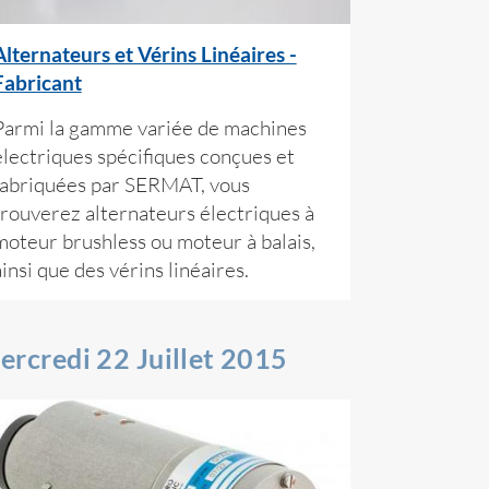
Alternateurs et Vérins Linéaires -
Fabricant
Parmi la gamme variée de machines
électriques spécifiques conçues et
fabriquées par SERMAT, vous
trouverez alternateurs électriques à
moteur brushless ou moteur à balais,
ainsi que des vérins linéaires.
ercredi 22 Juillet 2015