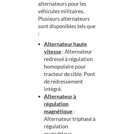
alternateurs pour les
véhicules militaires.
Plusieurs alternateurs
sont disponibles tels que
:
Alternateur haute
vitesse
: Alternateur
redressé à régulation
homopolaire pour
tracteur de cible. Pont
de redressement
intégré.
Alternateur à
régulation
magnétique
:
Alternateur triphasé à
régulation
magnétique.