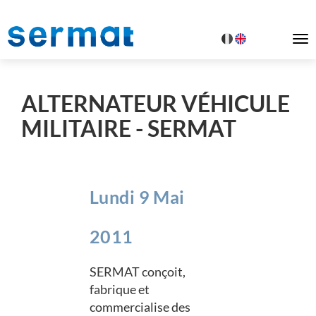
To
na
ALTERNATEUR VÉHICULE
MILITAIRE - SERMAT
Lundi 9 Mai
2011
SERMAT conçoit,
fabrique et
commercialise des