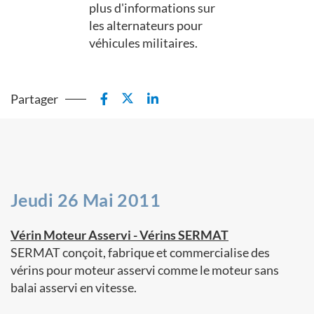
plus d'informations sur
les alternateurs pour
véhicules militaires.
Partager
Jeudi 26 Mai 2011
Vérin Moteur Asservi - Vérins SERMAT
SERMAT conçoit, fabrique et commercialise des
vérins pour moteur asservi comme le moteur sans
balai asservi en vitesse.