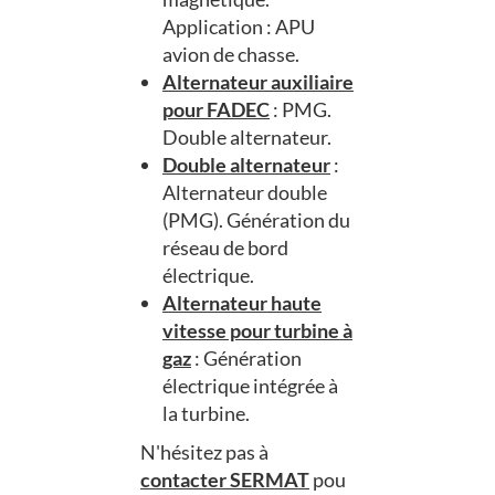
Application : APU
avion de chasse.
Alternateur auxiliaire
pour FADEC
: PMG.
Double alternateur.
Double alternateur
:
Alternateur double
(PMG). Génération du
réseau de bord
électrique.
Alternateur haute
vitesse pour turbine à
gaz
: Génération
électrique intégrée à
la turbine.
N'hésitez pas à
contacter SERMAT
pou