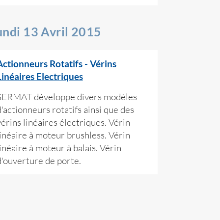
undi 13 Avril 2015
Actionneurs Rotatifs - Vérins
Linéaires Electriques
SERMAT développe divers modèles
d'actionneurs rotatifs ainsi que des
vérins linéaires électriques. Vérin
linéaire à moteur brushless. Vérin
linéaire à moteur à balais. Vérin
d'ouverture de porte.