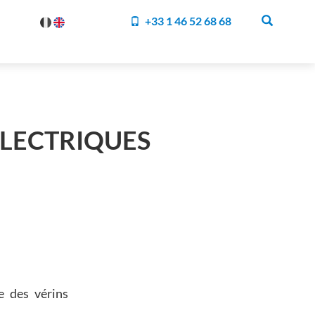
+33 1 46 52 68 68
ELECTRIQUES
e des vérins