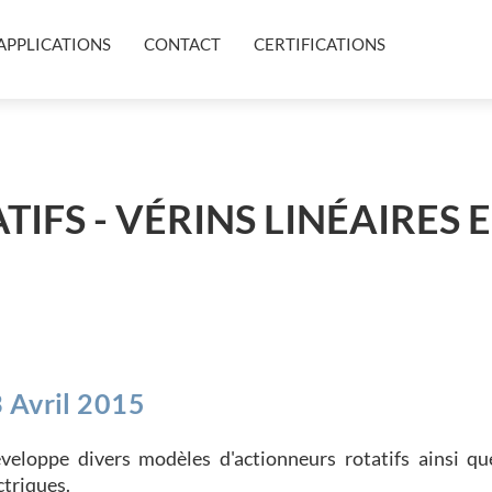
APPLICATIONS
CONTACT
CERTIFICATIONS
IFS - VÉRINS LINÉAIRES 
 Avril 2015
loppe divers modèles d'actionneurs rotatifs ainsi qu
ctriques.