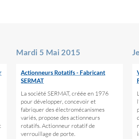
Mardi 5 Mai 2015
J
r
Actionneurs Rotatifs - Fabricant
SERMAT
La société SERMAT, créée en 1976
pour développer, concevoir et
fabriquer des électromécanismes
variés, propose des actionneurs
c
rotatifs. Actionneur rotatif de
verrouillage de porte.