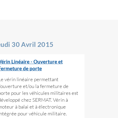
eudi 30 Avril 2015
Vérin Linéaire - Ouverture et
Fermeture de porte
Le vérin linéaire permettant
l'ouverture et/ou la fermeture de
porte pour les véhicules militaires est
développé chez SERMAT. Vérin à
moteur à balai et à électronique
intégrée pour véhicule militaire.