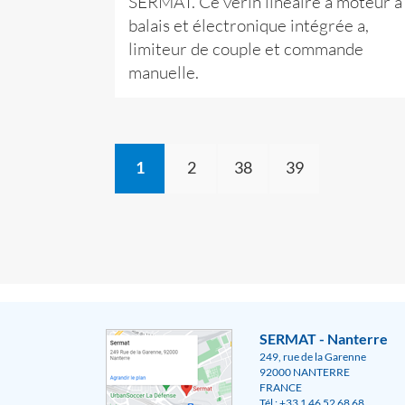
SERMAT. Ce vérin linéaire à moteur à
balais et électronique intégrée a,
limiteur de couple et commande
manuelle.
1
2
38
39
SERMAT - Nanterre
249, rue de la Garenne
92000 NANTERRE
FRANCE
Tél : +33 1 46 52 68 68