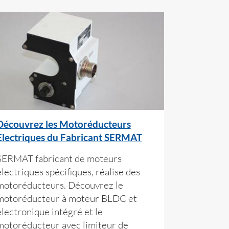
Découvrez les Motoréducteurs
Electriques du Fabricant SERMAT
SERMAT fabricant de moteurs
électriques spécifiques, réalise des
motoréducteurs. Découvrez le
motoréducteur à moteur BLDC et
électronique intégré et le
motoréducteur avec limiteur de