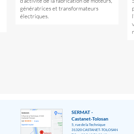
d’activité de la fabrication de moteurs,
génératrices et transformateurs
électriques.
SERMAT -
Castanet‑Tolosan
5, rue de la Technique
31320 CASTANET‑TOLOSAN