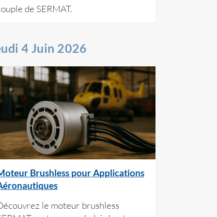
couple de SERMAT.
eudi 4 Juin 2026
Moteur Brushless pour Applications
Aéronautiques
Découvrez le moteur brushless