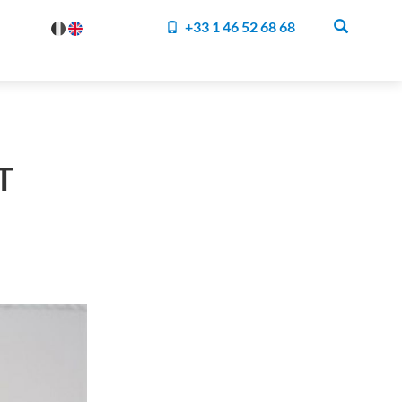
+33 1 46 52 68 68
T