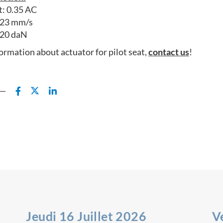
t: 0.35 AC
 23 mm/s
120 daN
ormation about actuator for pilot seat,
contact us
!
Jeudi 16 Juillet 2026
V