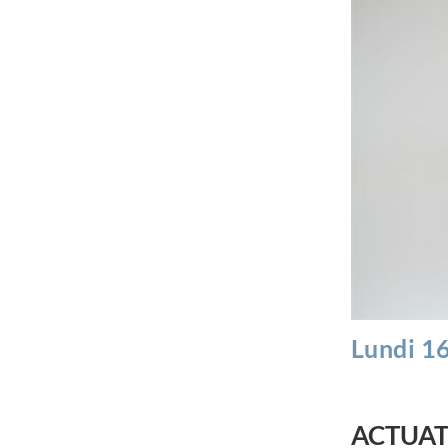
Lundi 1
ACTUAT