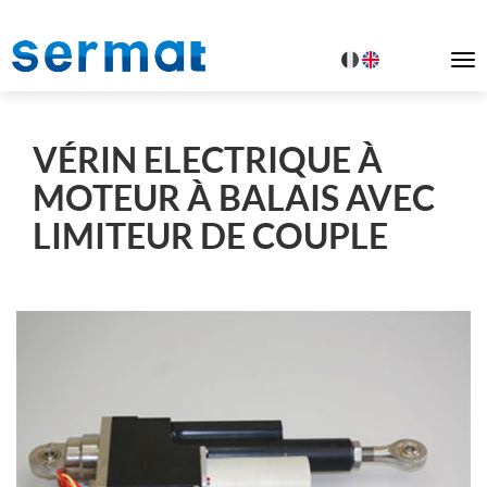
To
na
VÉRIN ELECTRIQUE À
MOTEUR À BALAIS AVEC
LIMITEUR DE COUPLE