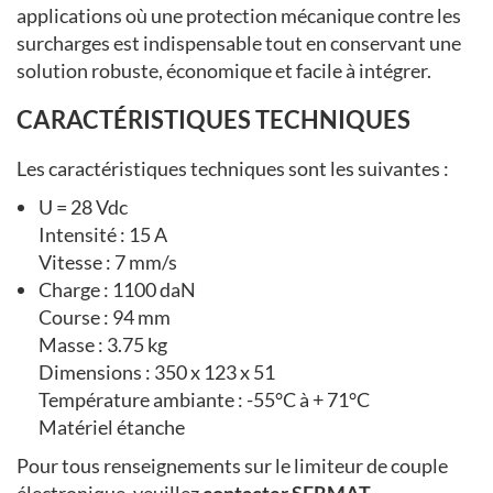
applications où une protection mécanique contre les
surcharges est indispensable tout en conservant une
solution robuste, économique et facile à intégrer.
CARACTÉRISTIQUES TECHNIQUES
Les caractéristiques techniques sont les suivantes :
U = 28 Vdc
Intensité : 15 A
Vitesse : 7 mm/s
Charge : 1100 daN
Course : 94 mm
Masse : 3.75 kg
Dimensions : 350 x 123 x 51
Température ambiante : -55°C à + 71°C
Matériel étanche
Pour tous renseignements sur le limiteur de couple
électronique, veuillez
contacter SERMAT
.